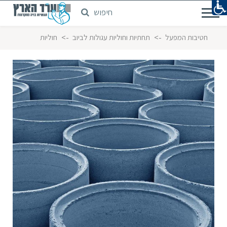
חיפוש
דלג
לתוכן
המרכזי
->
->
חטיבות המפעל
תחתיות וחוליות עגולות לביוב
חוליות