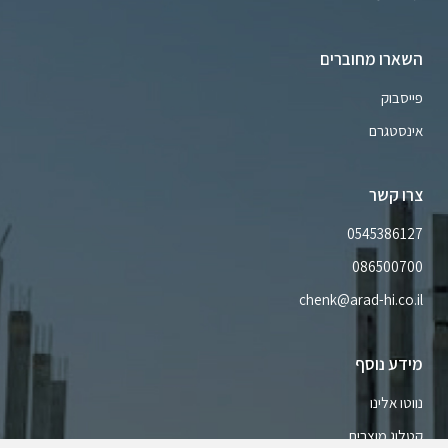
השארו מחוברים
פייסבוק
אינסטגרם
צרו קשר
0545386127
086500700
chenk@arad-hi.co.il
מידע נוסף
נווטו אלינו
קטלוג מוצרים