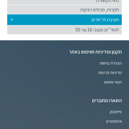
תאי תקשורת
תקרות, מכסים ויצקות
חטיבת לו״חדים
לוחד"ים מעובי 16 עד 50
תקנון ומדיניות ושימוש באתר
הצהרת נגישות
מדיניות פרטיות
תנאי שימוש
השארו מחוברים
פייסבוק
אינסטגרם