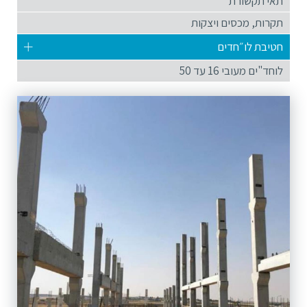
תאי תקשורת
תקרות, מכסים ויצקות
חטיבת לו״חדים
לוחד"ים מעובי 16 עד 50