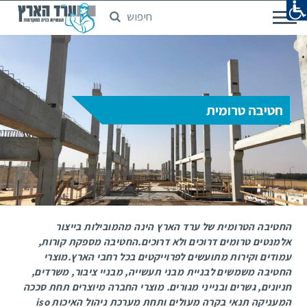
חיפוש
דלג
לתוכן
המרכזי
חטיבה טרומית
החטיבה הטרומית של ערד הארץ הינה מהמובילות בייצור
אלמנטים טרומים דרוכים ולא דרוכים.החטיבה מספקת קורות,
עמודים וקירות מתועשים לפרוייקטים בכל רחבי הארץ.מוצרי
החטיבה משמשים לבניית מבני תעשייה, מבניי ציבור, משרדים,
חניונים, גשרים ובנייני מגורים. מוצרי החברה מיוצרים תחת סככה
המעניקה תנאי בקרה מעולים ותחת מערכת ניהול האיכות iso