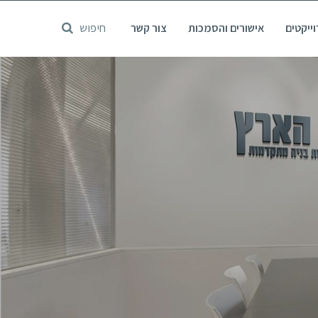
דלג
חיפוש
ייקטים
אישורים והסמכות
צור קשר
לתוכן
המרכזי